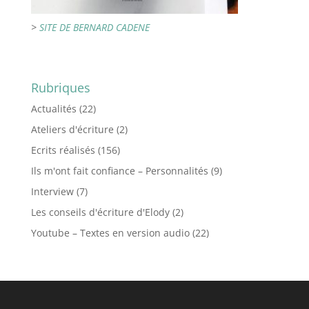
>
SITE DE BERNARD CADENE
Rubriques
Actualités
(22)
Ateliers d'écriture
(2)
Ecrits réalisés
(156)
Ils m'ont fait confiance – Personnalités
(9)
Interview
(7)
Les conseils d'écriture d'Elody
(2)
Youtube – Textes en version audio
(22)