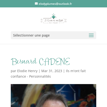
elodyplumes@outlook.fr
Sélectionner une page
Bernard CADENE
par
Elodie Henry
|
Mar 31, 2023
|
Ils m'ont fait
confiance - Personnalités